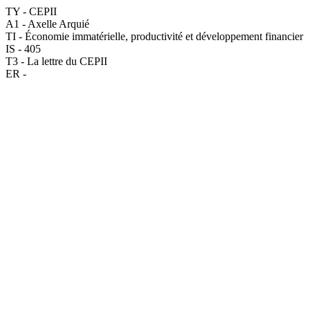
TY - CEPII
A1 - Axelle Arquié
TI - Économie immatérielle, productivité et développement financier
IS - 405
T3 - La lettre du CEPII
ER -