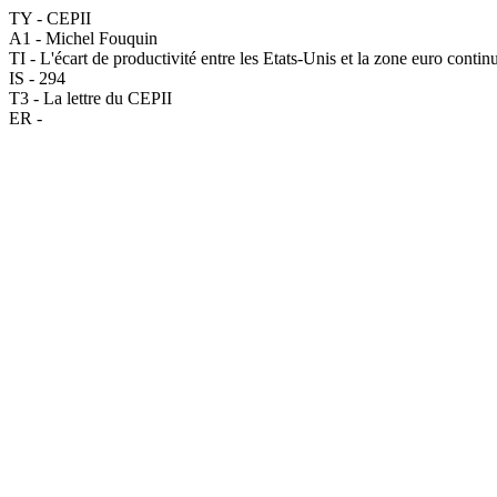
TY - CEPII
A1 - Michel Fouquin
TI - L'écart de productivité entre les Etats-Unis et la zone euro contin
IS - 294
T3 - La lettre du CEPII
ER -