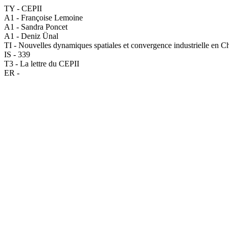
TY - CEPII
A1 - Françoise Lemoine
A1 - Sandra Poncet
A1 - Deniz Ünal
TI - Nouvelles dynamiques spatiales et convergence industrielle en C
IS - 339
T3 - La lettre du CEPII
ER -