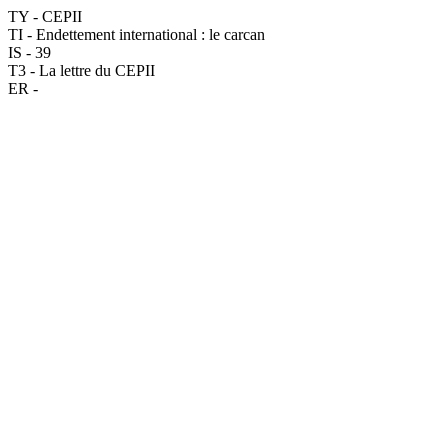
TY - CEPII
TI - Endettement international : le carcan
IS - 39
T3 - La lettre du CEPII
ER -