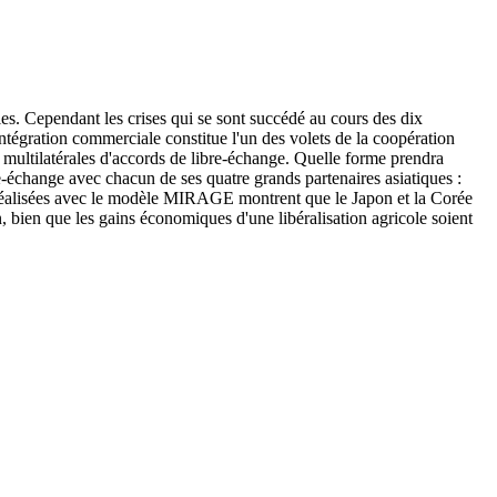
es. Cependant les crises qui se sont succédé au cours des dix
intégration commerciale constitue l'un des volets de la coopération
u multilatérales d'accords de libre-échange. Quelle forme prendra
-échange avec chacun de ses quatre grands partenaires asiatiques :
ns réalisées avec le modèle MIRAGE montrent que le Japon et la Corée
, bien que les gains économiques d'une libéralisation agricole soient