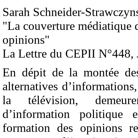
Sarah Schneider-Strawczyns
"La couverture médiatique d
opinions
"
La Lettre du CEPII
N°448, 
En dépit de la montée des
alternatives d’informations
la télévision, demeur
d’information politique
formation des opinions re