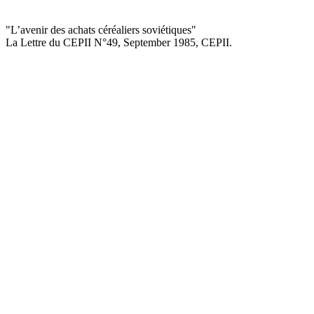
"L’avenir des achats céréaliers soviétiques
"
La Lettre du CEPII
N°49, September 1985
, CEPII.