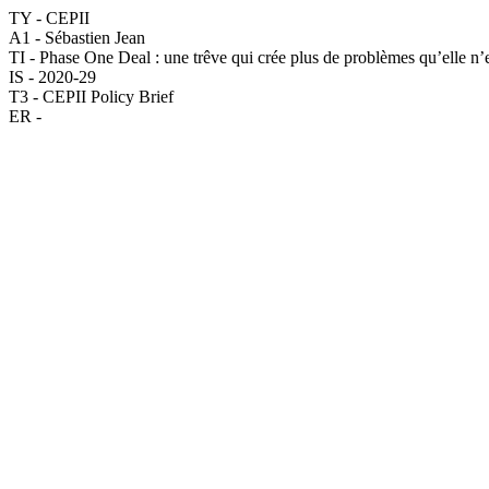
TY - CEPII
A1 - Sébastien Jean
TI - Phase One Deal : une trêve qui crée plus de problèmes qu’elle n’
IS - 2020-29
T3 - CEPII Policy Brief
ER -