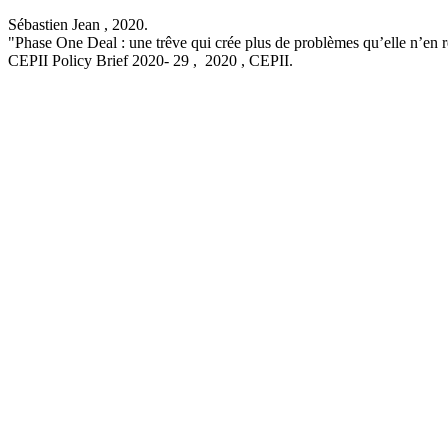
Sébastien Jean ,
2020
.
"Phase One Deal : une trêve qui crée plus de problèmes qu’elle n’en r
CEPII Policy Brief
2020- 29 , 2020
, CEPII.