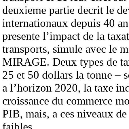
deuxieme partie decrit le d
internationaux depuis 40 ans
presente l’impact de la tax
transports, simule avec le m
MIRAGE. Deux types de taxe
25 et 50 dollars la tonne – 
a l’horizon 2020, la taxe in
croissance du commerce mon
PIB, mais, a ces niveaux de t
faibles.