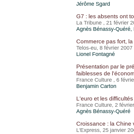
Jérôme Sgard
G7 : les absents ont to
La Tribune , 21 février 
Agnès Bénassy-Quéré, 
Commerce pas fort, la 
Telos-eu, 8 février 2007
Lionel Fontagné
Présentation par le pr
faiblesses de l'écono
France Culture , 6 févri
Benjamin Carton
L'euro et les difficult
France Culture, 2 févrie
Agnès Bénassy-Quéré
Croissance : la Chine v
L'Express, 25 janvier 2