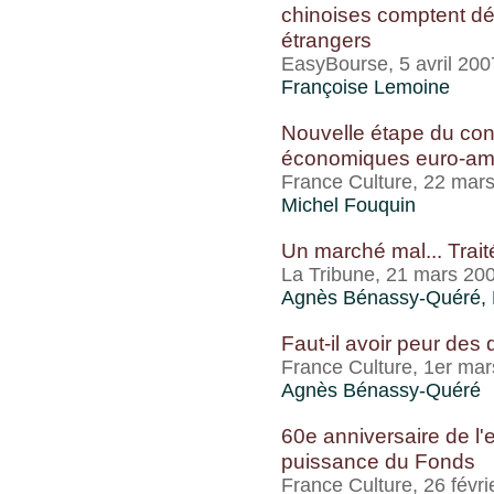
chinoises comptent dé
étrangers
EasyBourse, 5 avril 200
Françoise Lemoine
Nouvelle étape du cont
économiques euro-am
France Culture, 22 mar
Michel Fouquin
Un marché mal... Trait
La Tribune, 21 mars 20
Agnès Bénassy-Quéré, 
Faut-il avoir peur des 
France Culture, 1er ma
Agnès Bénassy-Quéré
60e anniversaire de l'e
puissance du Fonds
France Culture, 26 févri