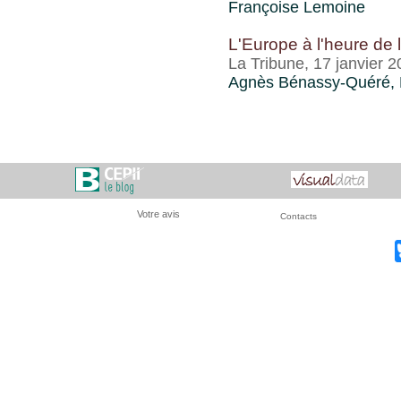
Françoise Lemoine
L'Europe à l'heure de 
La Tribune, 17 janvier 
Agnès Bénassy-Quéré, 
Votre avis
Contacts