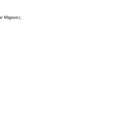
ie Mignon},