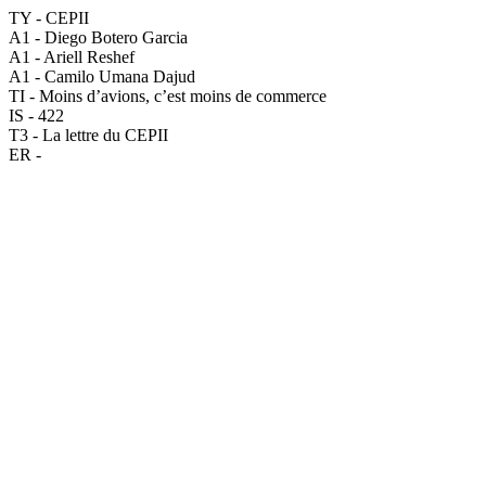
TY - CEPII
A1 - Diego Botero Garcia
A1 - Ariell Reshef
A1 - Camilo Umana Dajud
TI - Moins d’avions, c’est moins de commerce
IS - 422
T3 - La lettre du CEPII
ER -