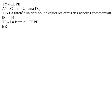
TY - CEPII
A1 - Camilo Umana Dajud
TI - La rareté : un défi pour évaluer les effets des accords commercia
IS - 461
T3 - La lettre du CEPII
ER -