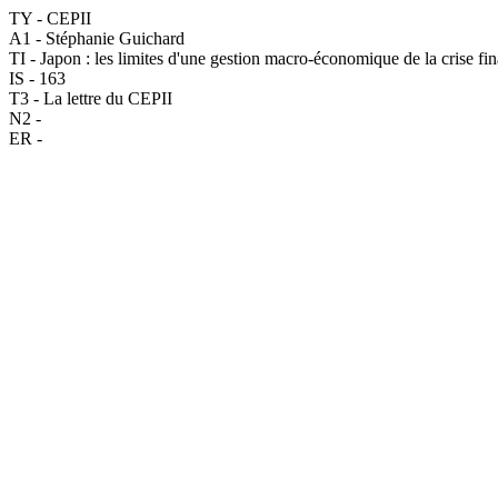
TY - CEPII
A1 - Stéphanie Guichard
TI - Japon : les limites d'une gestion macro-économique de la crise fi
IS - 163
T3 - La lettre du CEPII
N2 -
ER -