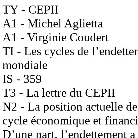
TY - CEPII
A1 - Michel Aglietta
A1 - Virginie Coudert
TI - Les cycles de l’endette
mondiale
IS - 359
T3 - La lettre du CEPII
N2 - La position actuelle d
cycle économique et financie
D’une part, l’endettement a