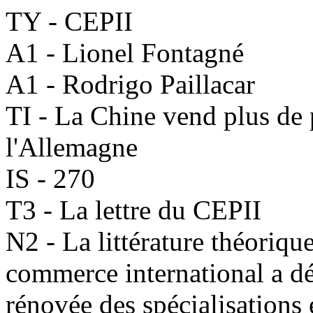
TY - CEPII
A1 - Lionel Fontagné
A1 - Rodrigo Paillacar
TI - La Chine vend plus de 
l'Allemagne
IS - 270
T3 - La lettre du CEPII
N2 - La littérature théoriqu
commerce international a 
rénovée des spécialisations