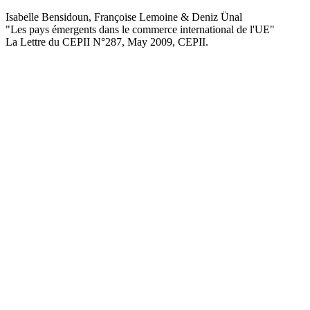
Isabelle Bensidoun, Françoise Lemoine & Deniz Ünal
"Les pays émergents dans le commerce international de l'UE
"
La Lettre du CEPII
N°287, May 2009
, CEPII.