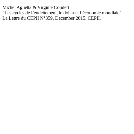
Michel Aglietta & Virginie Coudert
"Les cycles de l’endettement, le dollar et l’économie mondiale
"
La Lettre du CEPII
N°359, December 2015
, CEPII.