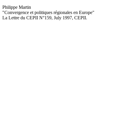
Philippe Martin
"Convergence et politiques régionales en Europe
"
La Lettre du CEPII
N°159, July 1997
, CEPII.