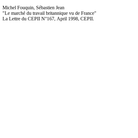
Michel Fouquin, Sébastien Jean
"Le marché du travail britannique vu de France
"
La Lettre du CEPII
N°167, April 1998
, CEPII.