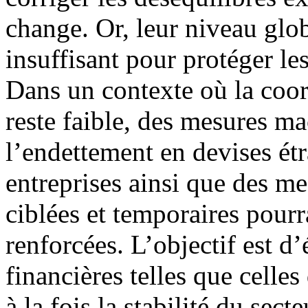
change. Or, leur niveau globa
insuffisant pour protéger le
Dans un contexte où la coor
reste faible, des mesures ma
l’endettement en devises ét
entreprises ainsi que des me
ciblées et temporaires pourr
renforcées. L’objectif est d’
financières telles que celle
à la fois la stabilité du sec