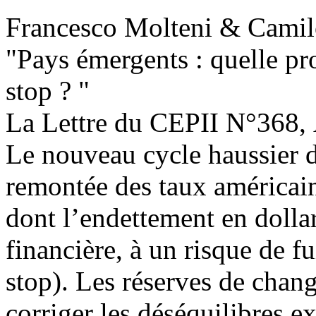
Francesco Molteni & Cami
"Pays émergents : quelle pr
stop ?
"
La Lettre du CEPII
N°368, 
Le nouveau cycle haussier du 
remontée des taux américain
dont l’endettement en dolla
financière, à un risque de f
stop). Les réserves de chang
corriger les déséquilibres ex