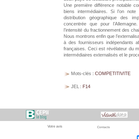
Une première différence notable c
biens intermédiaires. Si l’on note 
distribution géographique des im
concentrée que pour l’Allemagne.
l’intensité du fractionnement des chain
Nous montrons enfin que l’externalisa
à des fournisseurs indépendants af
françaises. Ceci est révélateur du
intermédiaires externalisés et le proc
Mots-clés :
COMPETITIVITE
JEL :
F14
Votre avis
Contacts