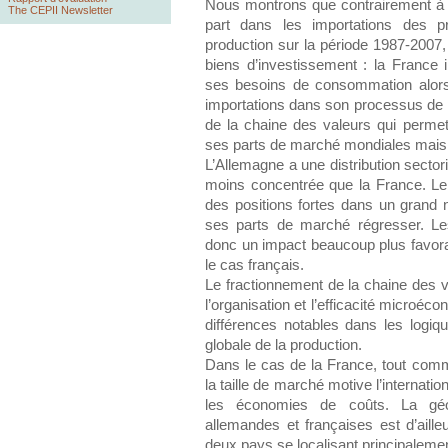
Nous montrons que contrairement à 
The CEPII Newsletter
part dans les importations des p
production sur la période 1987-2007, 
biens d’investissement : la France 
ses besoins de consommation alors
importations dans son processus de pr
de la chaine des valeurs qui perme
ses parts de marché mondiales mais é
L’Allemagne a une distribution secto
moins concentrée que la France. Le
des positions fortes dans un grand n
ses parts de marché régresser. Les
donc un impact beaucoup plus favora
le cas français.
Le fractionnement de la chaine des 
l’organisation et l’efficacité microé
différences notables dans les logiq
globale de la production.
Dans le cas de la France, tout com
la taille de marché motive l’internati
les économies de coûts. La géog
allemandes et françaises est d’ailleu
deux pays se localisant principaleme