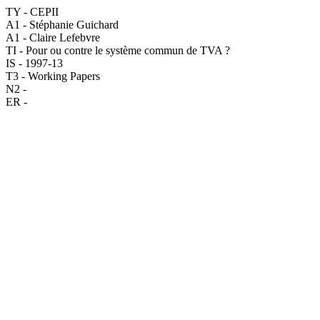
TY - CEPII
A1 - Stéphanie Guichard
A1 - Claire Lefebvre
TI - Pour ou contre le système commun de TVA ?
IS - 1997-13
T3 - Working Papers
N2 -
ER -