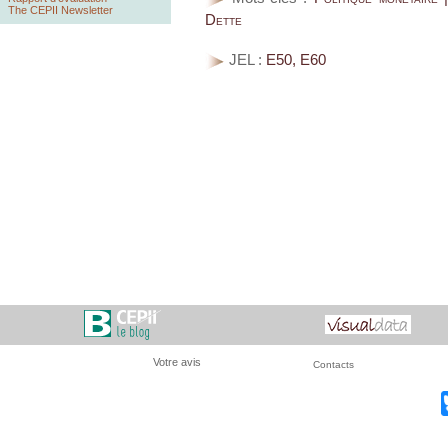
The CEPII Newsletter
Dette
JEL :
E50, E60
Votre avis
Contacts