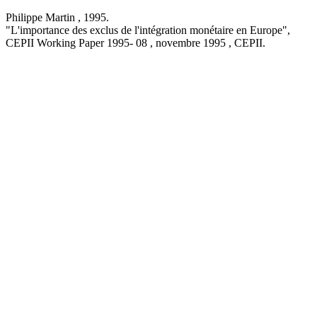
Philippe Martin ,
1995
.
"L'importance des exclus de l'intégration monétaire en Europe
",
CEPII Working Paper
1995- 08 , novembre 1995
, CEPII.