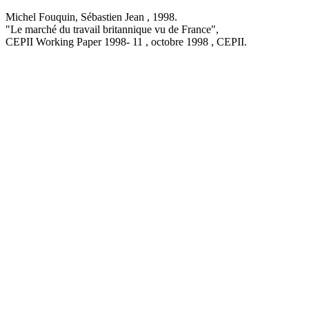
Michel Fouquin, Sébastien Jean ,
1998
.
"Le marché du travail britannique vu de France
",
CEPII Working Paper
1998- 11 , octobre 1998
, CEPII.