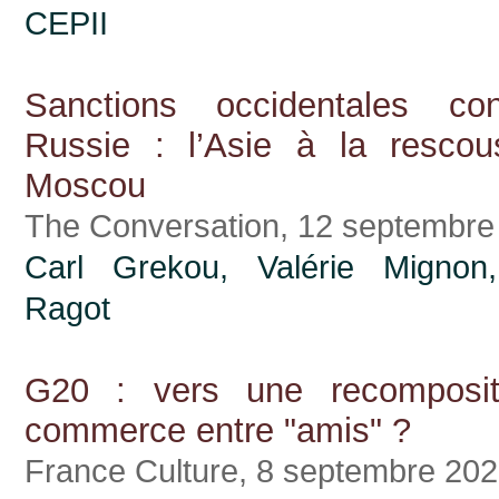
CEPII
Sanctions occidentales co
Russie : l’Asie à la resco
Moscou
The Conversation, 12 septembre
Carl Grekou
,
Valérie Mignon
Ragot
G20 : vers une recomposit
commerce entre "amis" ?
France Culture, 8 septembre 20