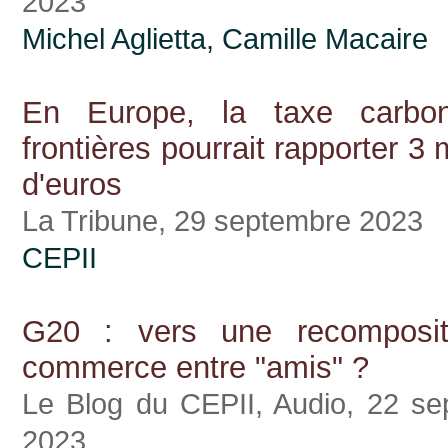
2023
Michel Aglietta,
Camille Macaire
En Europe, la taxe carbo
frontières pourrait rapporter 3 m
d'euros
La Tribune, 29 septembre 2023
CEPII
G20 : vers une recomposit
commerce entre "amis" ?
Le Blog du CEPII, Audio, 22 s
2023