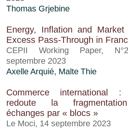
Thomas Grjebine
Energy, Inflation and Market
Excess Pass-Through in Fran
CEPII Working Paper, N°20
septembre 2023
Axelle Arquié
, Malte Thie
Commerce international :
redoute la fragmentati
échanges par « blocs »
Le Moci, 14 septembre 2023