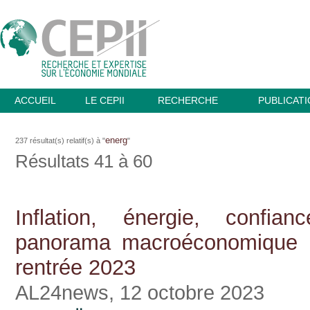
ACCUEIL
LE CEPII
RECHERCHE
PUBLICAT
energ
237 résultat(s) relatif(s) à "
"
Résultats 41 à 60
Inflation, énergie, confian
panorama macroéconomique 
rentrée 2023
AL24news, 12 octobre 2023