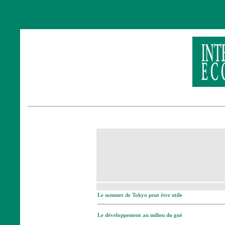
Le sommet de Tokyo peut être utile
Le développement au milieu du gué