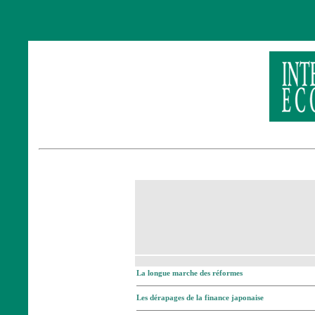
La longue marche des réformes
Les dérapages de la finance japonaise