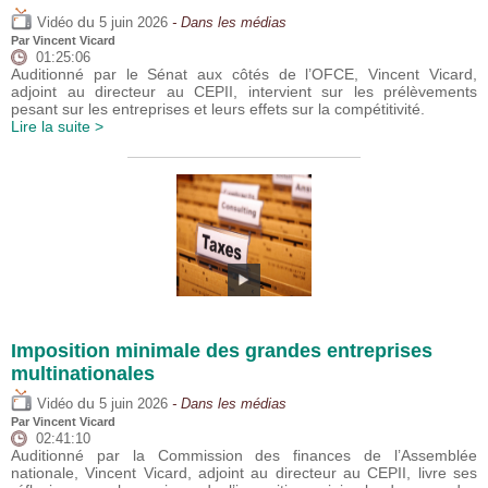
du
Vidéo
5 juin 2026
- Dans les médias
Par
Vincent Vicard
01:25:06
Auditionné par le Sénat aux côtés de l’OFCE, Vincent Vicard,
adjoint au directeur au CEPII, intervient sur les prélèvements
pesant sur les entreprises et leurs effets sur la compétitivité.
Lire la suite >
Imposition minimale des grandes entreprises
multinationales
du
Vidéo
5 juin 2026
- Dans les médias
Par
Vincent Vicard
02:41:10
Auditionné par la Commission des finances de l’Assemblée
nationale, Vincent Vicard, adjoint au directeur au CEPII, livre ses