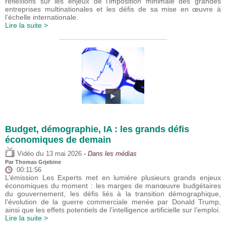
réflexions sur les enjeux de l’imposition minimale des grandes
entreprises multinationales et les défis de sa mise en œuvre à
l’échelle internationale.
Lire la suite >
Budget, démographie, IA : les grands défis
économiques de demain
du
Vidéo
13 mai 2026
- Dans les médias
Par
Thomas Grjebine
00:11:56
L’émission Les Experts met en lumière plusieurs grands enjeux
économiques du moment : les marges de manœuvre budgétaires
du gouvernement, les défis liés à la transition démographique,
l’évolution de la guerre commerciale menée par Donald Trump,
ainsi que les effets potentiels de l’intelligence artificielle sur l’emploi.
Lire la suite >