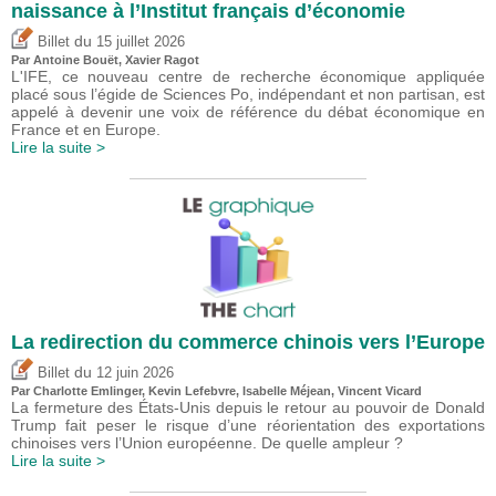
naissance à l’Institut français d’économie
du
Billet
15 juillet 2026
Par
Antoine Bouët
, Xavier Ragot
L'IFE, ce nouveau centre de recherche économique appliquée
placé sous l’égide de Sciences Po, indépendant et non partisan, est
appelé à devenir une voix de référence du débat économique en
France et en Europe.
Lire la suite >
La redirection du commerce chinois vers l’Europe
du
Billet
12 juin 2026
Par
Charlotte Emlinger
,
Kevin Lefebvre
,
Isabelle Méjean
,
Vincent Vicard
La fermeture des États-Unis depuis le retour au pouvoir de Donald
Trump fait peser le risque d’une réorientation des exportations
chinoises vers l’Union européenne. De quelle ampleur ?
Lire la suite >