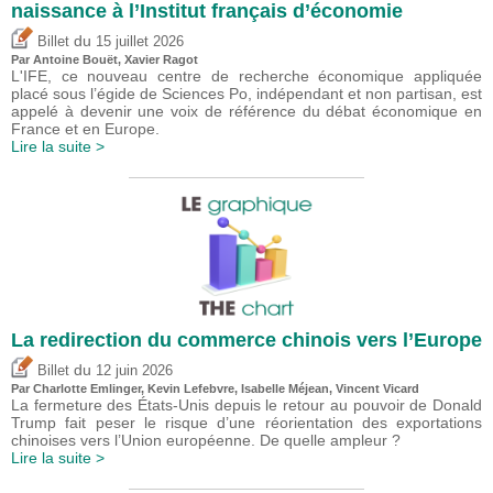
naissance à l’Institut français d’économie
du
Billet
15 juillet 2026
Par
Antoine Bouët
, Xavier Ragot
L'IFE, ce nouveau centre de recherche économique appliquée
placé sous l’égide de Sciences Po, indépendant et non partisan, est
appelé à devenir une voix de référence du débat économique en
France et en Europe.
Lire la suite >
La redirection du commerce chinois vers l’Europe
du
Billet
12 juin 2026
Par
Charlotte Emlinger
,
Kevin Lefebvre
,
Isabelle Méjean
,
Vincent Vicard
La fermeture des États-Unis depuis le retour au pouvoir de Donald
Trump fait peser le risque d’une réorientation des exportations
chinoises vers l’Union européenne. De quelle ampleur ?
Lire la suite >