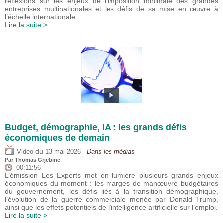
réflexions sur les enjeux de l’imposition minimale des grandes
entreprises multinationales et les défis de sa mise en œuvre à
l’échelle internationale.
Lire la suite >
Budget, démographie, IA : les grands défis
économiques de demain
du
Vidéo
13 mai 2026
- Dans les médias
Par
Thomas Grjebine
00:11:56
L’émission Les Experts met en lumière plusieurs grands enjeux
économiques du moment : les marges de manœuvre budgétaires
du gouvernement, les défis liés à la transition démographique,
l’évolution de la guerre commerciale menée par Donald Trump,
ainsi que les effets potentiels de l’intelligence artificielle sur l’emploi.
Lire la suite >