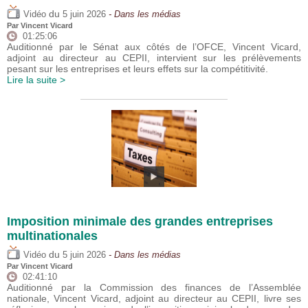
du
Vidéo
5 juin 2026
- Dans les médias
Par
Vincent Vicard
01:25:06
Auditionné par le Sénat aux côtés de l’OFCE, Vincent Vicard,
adjoint au directeur au CEPII, intervient sur les prélèvements
pesant sur les entreprises et leurs effets sur la compétitivité.
Lire la suite >
Imposition minimale des grandes entreprises
multinationales
du
Vidéo
5 juin 2026
- Dans les médias
Par
Vincent Vicard
02:41:10
Auditionné par la Commission des finances de l’Assemblée
nationale, Vincent Vicard, adjoint au directeur au CEPII, livre ses