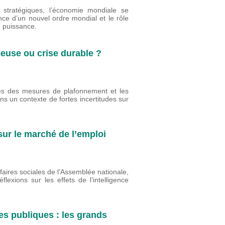
 stratégiques, l’économie mondiale se
nce d’un nouvel ordre mondial et le rôle
e puissance.
peuse ou crise durable ?
ites des mesures de plafonnement et les
ns un contexte de fortes incertitudes sur
 sur le marché de l’emploi
faires sociales de l’Assemblée nationale,
lexions sur les effets de l’intelligence
es publiques : les grands