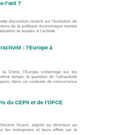
-l’œil ?
te discussion revient sur l’évolution de
ntations de la politique économique menée
lisation et soutien à l’activité.
ractivité : l’Europe à
la Chine, l’Europe s’interroge sur les
ême temps, la question de l’attractivité
ques, dans un contexte de concurrence
vis du CEPII et de l'OFCE
incent Vicard, adjoint au directeur au
r les entreprises et leurs effets sur la