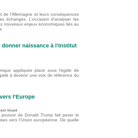
nt de l’Allemagne et leurs conséquences
s échanges. L’occasion d’analyser les
es nouveaux enjeux économiques liés au
e.
 donner naissance à l’Institut
ique appliquée placé sous l’égide de
ppelé à devenir une voix de référence du
vers l’Europe
cent Vicard
u pouvoir de Donald Trump fait peser le
oises vers l’Union européenne. De quelle