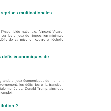
reprises multinationales
l’Assemblée nationale, Vincent Vicard,
s sur les enjeux de l’imposition minimale
 défis de sa mise en œuvre à l’échelle
s défis économiques de
rs grands enjeux économiques du moment
nement, les défis liés à la transition
ciale menée par Donald Trump, ainsi que
 l’emploi.
itution ?