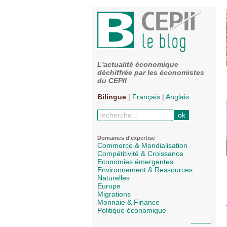
L'actualité économique
déchiffrée par les économistes
du CEPII
Bilingue
|
Français
|
Anglais
Domaines d'expertise
Commerce & Mondialisation
Compétitivité & Croissance
Economies émergentes
Environnement & Ressources
Naturelles
Europe
Migrations
Monnaie & Finance
Politique économique