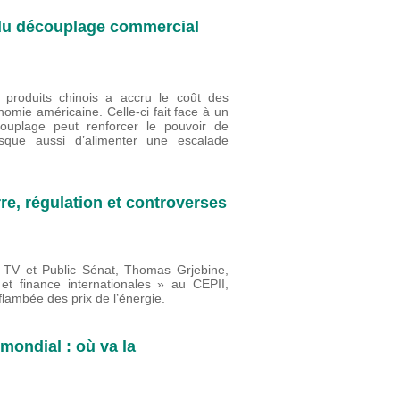
e du découplage commercial
produits chinois a accru le coût des
nomie américaine. Celle-ci fait face à un
ouplage peut renforcer le pouvoir de
risque aussi d’alimenter une escalade
re, régulation et controverses
fo TV et Public Sénat, Thomas Grjebine,
 finance internationales » au CEPII,
lambée des prix de l’énergie.
mondial : où va la