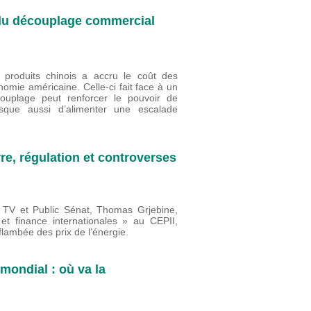
e du découplage commercial
produits chinois a accru le coût des
nomie américaine. Celle-ci fait face à un
ouplage peut renforcer le pouvoir de
risque aussi d’alimenter une escalade
re, régulation et controverses
fo TV et Public Sénat, Thomas Grjebine,
 finance internationales » au CEPII,
lambée des prix de l’énergie.
mondial : où va la