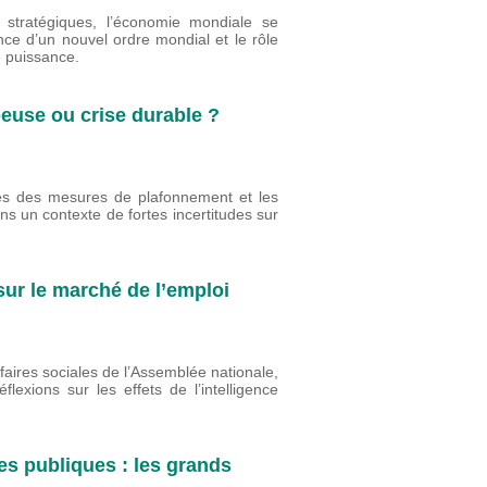
 stratégiques, l’économie mondiale se
nce d’un nouvel ordre mondial et le rôle
e puissance.
peuse ou crise durable ?
ites des mesures de plafonnement et les
ns un contexte de fortes incertitudes sur
 sur le marché de l’emploi
faires sociales de l’Assemblée nationale,
lexions sur les effets de l’intelligence
es publiques : les grands