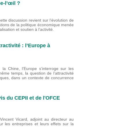
-l’œil ?
te discussion revient sur l’évolution de
ntations de la politique économique menée
lisation et soutien à l’activité.
ractivité : l’Europe à
la Chine, l’Europe s’interroge sur les
ême temps, la question de l’attractivité
ques, dans un contexte de concurrence
vis du CEPII et de l'OFCE
incent Vicard, adjoint au directeur au
r les entreprises et leurs effets sur la