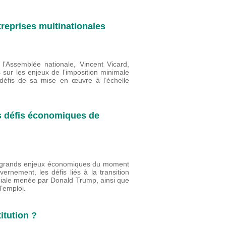
reprises multinationales
l’Assemblée nationale, Vincent Vicard,
s sur les enjeux de l’imposition minimale
 défis de sa mise en œuvre à l’échelle
s défis économiques de
rs grands enjeux économiques du moment
nement, les défis liés à la transition
ciale menée par Donald Trump, ainsi que
 l’emploi.
itution ?