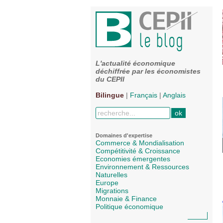
L'actualité économique
déchiffrée par les économistes
du CEPII
Bilingue
|
Français
|
Anglais
Domaines d'expertise
Commerce & Mondialisation
Compétitivité & Croissance
Economies émergentes
Environnement & Ressources
Naturelles
Europe
Migrations
Monnaie & Finance
Politique économique