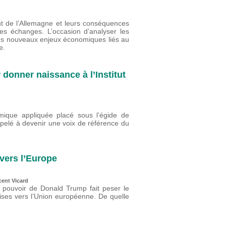
nt de l’Allemagne et leurs conséquences
s échanges. L’occasion d’analyser les
es nouveaux enjeux économiques liés au
e.
 donner naissance à l’Institut
ique appliquée placé sous l’égide de
ppelé à devenir une voix de référence du
vers l’Europe
cent Vicard
u pouvoir de Donald Trump fait peser le
oises vers l’Union européenne. De quelle