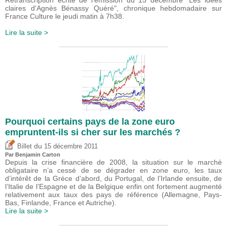
Retranscription écrite de l'émission du 15 décembre "Les idées
claires d'Agnès Bénassy Quéré", chronique hebdomadaire sur
France Culture le jeudi matin à 7h38.
Lire la suite >
Pourquoi certains pays de la zone euro
empruntent-ils si cher sur les marchés ?
du
Billet
15 décembre 2011
Par Benjamin Carton
Depuis la crise financière de 2008, la situation sur le marché
obligataire n’a cessé de se dégrader en zone euro, les taux
d’intérêt de la Grèce d’abord, du Portugal, de l’Irlande ensuite, de
l’Italie de l’Espagne et de la Belgique enfin ont fortement augmenté
relativement aux taux des pays de référence (Allemagne, Pays-
Bas, Finlande, France et Autriche).
Lire la suite >