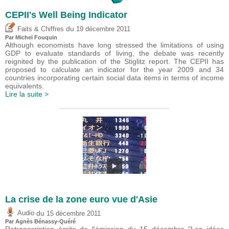
CEPII's Well Being Indicator
du
Faits & Chiffres
19 décembre 2011
Par
Michel Fouquin
Although economists have long stressed the limitations of using
GDP to evaluate standards of living, the debate was recently
reignited by the publication of the Stiglitz report. The CEPII has
proposed to calculate an indicator for the year 2009 and 34
countries incorporating certain social data items in terms of income
equivalents.
Lire la suite >
La crise de la zone euro vue d'Asie
du
Audio
15 décembre 2011
Par Agnès Bénassy-Quéré