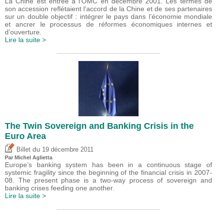
La Chine est entrée à l’OMC en décembre 2001. Les termes de
son accession reflétaient l’accord de la Chine et de ses partenaires
sur un double objectif : intégrer le pays dans l’économie mondiale
et ancrer le processus de réformes économiques internes et
d’ouverture.
Lire la suite >
The Twin Sovereign and Banking Crisis in the
Euro Area
du
Billet
19 décembre 2011
Par Michel Aglietta
Europe’s banking system has been in a continuous stage of
systemic fragility since the beginning of the financial crisis in 2007-
08. The present phase is a two-way process of sovereign and
banking crises feeding one another.
Lire la suite >