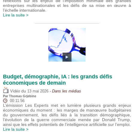
réflexions sur les enjeux de l’imposition minimale des grandes
entreprises multinationales et les défis de sa mise en œuvre à
l’échelle internationale.
Lire la suite >
Budget, démographie, IA : les grands défis
économiques de demain
du
Vidéo
13 mai 2026
- Dans les médias
Par
Thomas Grjebine
00:11:56
L’émission Les Experts met en lumière plusieurs grands enjeux
économiques du moment : les marges de manœuvre budgétaires
du gouvernement, les défis liés à la transition démographique,
l’évolution de la guerre commerciale menée par Donald Trump,
ainsi que les effets potentiels de l’intelligence artificielle sur l’emploi.
Lire la suite >