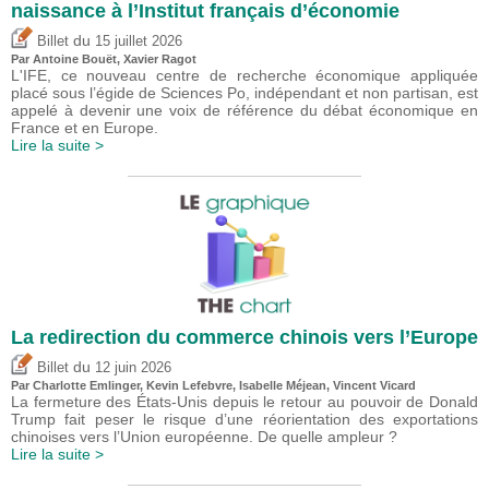
naissance à l’Institut français d’économie
du
Billet
15 juillet 2026
Par
Antoine Bouët
, Xavier Ragot
L'IFE, ce nouveau centre de recherche économique appliquée
placé sous l’égide de Sciences Po, indépendant et non partisan, est
appelé à devenir une voix de référence du débat économique en
France et en Europe.
Lire la suite >
La redirection du commerce chinois vers l’Europe
du
Billet
12 juin 2026
Par
Charlotte Emlinger
,
Kevin Lefebvre
,
Isabelle Méjean
,
Vincent Vicard
La fermeture des États-Unis depuis le retour au pouvoir de Donald
Trump fait peser le risque d’une réorientation des exportations
chinoises vers l’Union européenne. De quelle ampleur ?
Lire la suite >