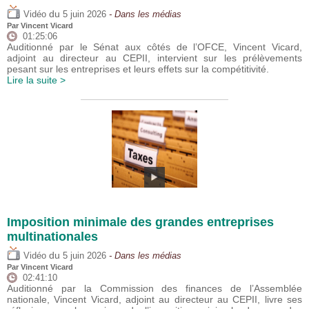
du
Vidéo
5 juin 2026
- Dans les médias
Par
Vincent Vicard
01:25:06
Auditionné par le Sénat aux côtés de l’OFCE, Vincent Vicard,
adjoint au directeur au CEPII, intervient sur les prélèvements
pesant sur les entreprises et leurs effets sur la compétitivité.
Lire la suite >
Imposition minimale des grandes entreprises
multinationales
du
Vidéo
5 juin 2026
- Dans les médias
Par
Vincent Vicard
02:41:10
Auditionné par la Commission des finances de l’Assemblée
nationale, Vincent Vicard, adjoint au directeur au CEPII, livre ses