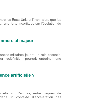
re les États-Unis et l’Iran, alors que les
r une forte incertitude sur l’évolution du
commercial majeur
ances militaires jouent un rôle essentiel
r redéfinition pourrait entrainer une
ence artificielle ?
ficielle sur l’emploi, entre risques de
 dans un contexte d’accélération des