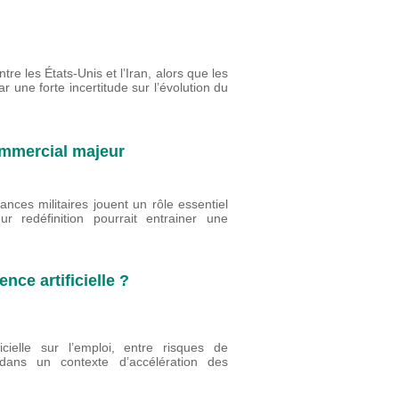
re les États-Unis et l’Iran, alors que les
r une forte incertitude sur l’évolution du
commercial majeur
ances militaires jouent un rôle essentiel
r redéfinition pourrait entrainer une
ence artificielle ?
ficielle sur l’emploi, entre risques de
 dans un contexte d’accélération des