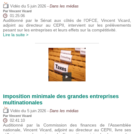
du
Vidéo
5 juin 2026
- Dans les médias
Par
Vincent Vicard
01:25:06
Auditionné par le Sénat aux côtés de l’OFCE, Vincent Vicard,
adjoint au directeur au CEPII, intervient sur les prélèvements
pesant sur les entreprises et leurs effets sur la compétitivité.
Lire la suite >
Imposition minimale des grandes entreprises
multinationales
du
Vidéo
5 juin 2026
- Dans les médias
Par
Vincent Vicard
02:41:10
Auditionné par la Commission des finances de l’Assemblée
nationale, Vincent Vicard, adjoint au directeur au CEPII, livre ses