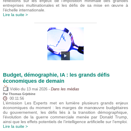
réflexions sur les enjeux de l’imposition minimale des grandes
entreprises multinationales et les défis de sa mise en œuvre à
l’échelle internationale.
Lire la suite >
Budget, démographie, IA : les grands défis
économiques de demain
du
Vidéo
13 mai 2026
- Dans les médias
Par
Thomas Grjebine
00:11:56
L’émission Les Experts met en lumière plusieurs grands enjeux
économiques du moment : les marges de manœuvre budgétaires
du gouvernement, les défis liés à la transition démographique,
l’évolution de la guerre commerciale menée par Donald Trump,
ainsi que les effets potentiels de l’intelligence artificielle sur l’emploi.
Lire la suite >