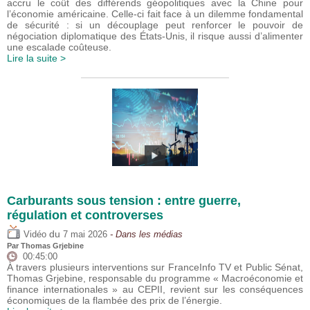
accru le coût des différends géopolitiques avec la Chine pour
l’économie américaine. Celle-ci fait face à un dilemme fondamental
de sécurité : si un découplage peut renforcer le pouvoir de
négociation diplomatique des États-Unis, il risque aussi d’alimenter
une escalade coûteuse.
Lire la suite >
Carburants sous tension : entre guerre,
régulation et controverses
du
Vidéo
7 mai 2026
- Dans les médias
Par
Thomas Grjebine
00:45:00
À travers plusieurs interventions sur FranceInfo TV et Public Sénat,
Thomas Grjebine, responsable du programme « Macroéconomie et
finance internationales » au CEPII, revient sur les conséquences
économiques de la flambée des prix de l’énergie.