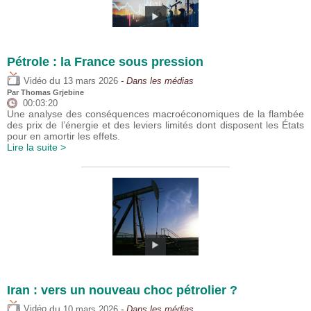
Pétrole : la France sous pression
du
Vidéo
13 mars 2026
- Dans les médias
Par
Thomas Grjebine
00:03:20
Une analyse des conséquences macroéconomiques de la flambée
des prix de l’énergie et des leviers limités dont disposent les États
pour en amortir les effets.
Lire la suite >
Iran : vers un nouveau choc pétrolier ?
du
Vidéo
10 mars 2026
- Dans les médias