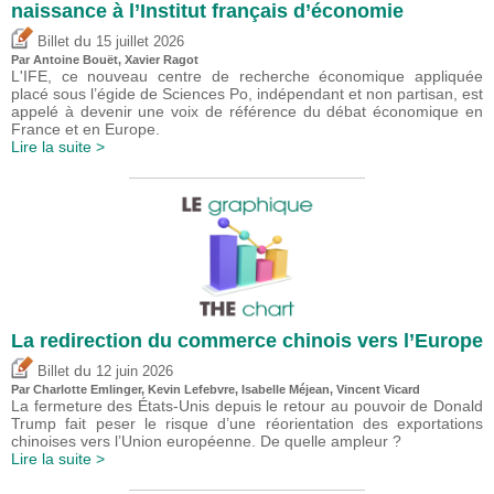
naissance à l’Institut français d’économie
du
Billet
15 juillet 2026
Par
Antoine Bouët
, Xavier Ragot
L'IFE, ce nouveau centre de recherche économique appliquée
placé sous l’égide de Sciences Po, indépendant et non partisan, est
appelé à devenir une voix de référence du débat économique en
France et en Europe.
Lire la suite >
La redirection du commerce chinois vers l’Europe
du
Billet
12 juin 2026
Par
Charlotte Emlinger
,
Kevin Lefebvre
,
Isabelle Méjean
,
Vincent Vicard
La fermeture des États-Unis depuis le retour au pouvoir de Donald
Trump fait peser le risque d’une réorientation des exportations
chinoises vers l’Union européenne. De quelle ampleur ?
Lire la suite >