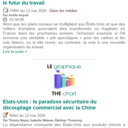
le futur du travail
du
Vidéo
13 mai 2026
- Dans les médias
Par
Axelle Arquié
01:04:08
Alors que les plans sociaux se multiplient aux États-Unis et que des
milliers d’emplois pourraient être transformés ou fragilisés en
France dans les prochaines années, l’émission examine si l’IA
annonce une véritable « job apocalypse » pour les cadres et les
cols blancs, ou si elle ouvre, au contraire, la voie à une nouvelle
organisation du travail.
Lire la suite >
États-Unis : le paradoxe sécuritaire du
découplage commercial avec la Chine
du
Billet
12 mai 2026
Par
Thierry Mayer
,
Isabelle Méjean
, Mathias Thoening
La dépendance croissante des États-Unis aux produits chinois a