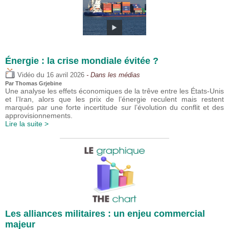
Énergie : la crise mondiale évitée ?
du
Vidéo
16 avril 2026
- Dans les médias
Par
Thomas Grjebine
Une analyse les effets économiques de la trêve entre les États-Unis
et l’Iran, alors que les prix de l’énergie reculent mais restent
marqués par une forte incertitude sur l’évolution du conflit et des
approvisionnements.
Lire la suite >
Les alliances militaires : un enjeu commercial
majeur