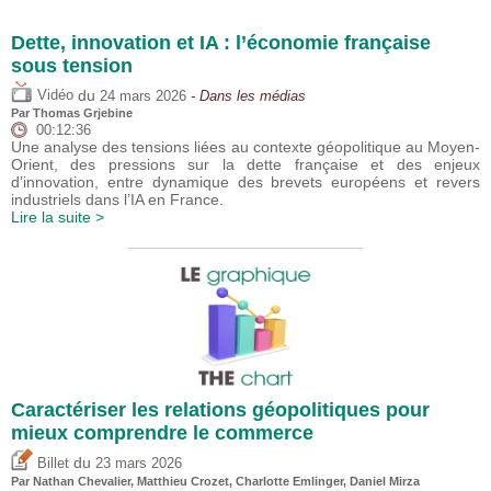
Dette, innovation et IA : l’économie française
sous tension
du
Vidéo
24 mars 2026
- Dans les médias
Par
Thomas Grjebine
00:12:36
Une analyse des tensions liées au contexte géopolitique au Moyen-
Orient, des pressions sur la dette française et des enjeux
d’innovation, entre dynamique des brevets européens et revers
industriels dans l’IA en France.
Lire la suite >
Caractériser les relations géopolitiques pour
mieux comprendre le commerce
du
Billet
23 mars 2026
Par Nathan Chevalier,
Matthieu Crozet
,
Charlotte Emlinger
,
Daniel Mirza