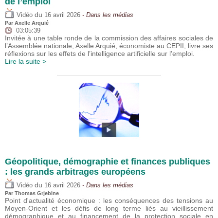
de l’emploi
du
Vidéo
16 avril 2026
- Dans les médias
Par
Axelle Arquié
03:05:39
Invitée à une table ronde de la commission des affaires sociales de
l’Assemblée nationale, Axelle Arquié, économiste au CEPII, livre ses
réflexions sur les effets de l’intelligence artificielle sur l’emploi.
Lire la suite >
Géopolitique, démographie et finances publiques
: les grands arbitrages européens
du
Vidéo
16 avril 2026
- Dans les médias
Par
Thomas Grjebine
Point d'actualité économique : les conséquences des tensions au
Moyen-Orient et les défis de long terme liés au vieillissement
démographique et au financement de la protection sociale en