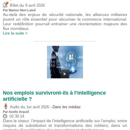
du
Billet
9 avril 2026
Par
Matteo Neri-Lainé
Au-delà des enjeux de sécurité nationale, les alliances militaires
jouent un rôle essentiel pour sécuriser le commerce international.
Leur redéfinition pourrait entrainer une réorientation majeure des
flux mondiaux.
Lire la suite >
Nos emplois survivront-ils à l’intelligence
artificielle ?
du
Audio
1er avril 2026
- Dans les médias
Par
Axelle Arquié
02:30:14
Dans le viseur, l’impact de l’intelligence artificielle sur l’emploi, entre
risques de substitution et transformations des métiers, dans un
contexte d’accélération des innovations technologiques.