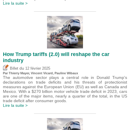
Lire la suite >
How Trump tariffs (2.0) will reshape the car
industry
du
Billet
12 février 2025
Par
Thierry Mayer
,
Vincent Vicard
,
Pauline Wibaux
The automotive sector plays a central role in Donald Trump's
declarations on trade deficits and his threats of protectionist
measures against the European Union (EU) as well as Canada and
Mexico. With a $270 billion motor vehicle trade deficit in 2023, cars
are one of the major items, nearly a quarter of the total, in the US
trade deficit after consumer goods.
Lire la suite >