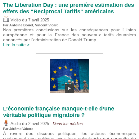
The Liberation Day : une première estimation des
effets des "Reciprocal Tariffs" américains
du
Vidéo
7 avril 2025
Par
Antoine Bouët
,
Vincent Vicard
Nos premières conclusions sur les conséquences pour l'Union
européenne et pour la France des nouveaux tarifs douaniers
annoncés par l'administration de Donald Trump.
Lire la suite >
L’économie française manque-t-elle d’une
véritable politique migratoire ?
du
Audio
2 avril 2025
- Dans les médias
Par
Jérôme Valette
À revers des discours politiques, les acteurs économiques
soutiennent une politique migratoire volontariste qui permette de