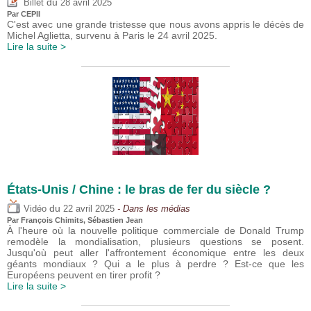
du
Billet
28 avril 2025
Par CEPII
C'est avec une grande tristesse que nous avons appris le décès de
Michel Aglietta, survenu à Paris le 24 avril 2025.
Lire la suite >
États-Unis / Chine : le bras de fer du siècle ?
du
Vidéo
22 avril 2025
- Dans les médias
Par
François Chimits
,
Sébastien Jean
À l'heure où la nouvelle politique commerciale de Donald Trump
remodèle la mondialisation, plusieurs questions se posent.
Jusqu'où peut aller l'affrontement économique entre les deux
géants mondiaux ? Qui a le plus à perdre ? Est-ce que les
Européens peuvent en tirer profit ?
Lire la suite >