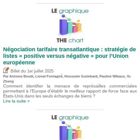
Négociation tarifaire transatlantique : stratégie de
listes « positive versus négative » pour l’Union
européenne
du
Billet
1er juillet 2025
Par
Antoine Bouët
, Lionel Fontagné,
Houssein Guimbard
,
Pauline Wibaux
,
Yu
Zheng
Comment identifier la menace de représailles commerciales
permettant à l’Europe d’établir le meilleur rapport de force face aux
États-Unis dans les seuls échanges de biens ?
Lire la suite >