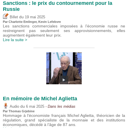
Sanctions : le prix du contournement pour la
Russie
du
Billet
19 mai 2025
Par
Charlotte Emlinger
,
Kevin Lefebvre
Les sanctions commerciales imposées à l’économie russe ne
restreignent pas seulement ses approvisionnements, elles
augmentent également leur prix.
Lire la suite >
En mémoire de Michel Aglietta
du
Audio
6 mai 2025
- Dans les médias
Par
Thomas Grjebine
Hommage à l'économiste français Michel Aglietta, théoricien de la
régulation, grand spécialiste de la monnaie et des institutions
économiques, décédé à l’âge de 87 ans.