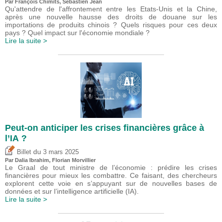
Par
François Chimits
,
Sébastien Jean
Qu'attendre de l'affrontement entre les Etats-Unis et la Chine,
après une nouvelle hausse des droits de douane sur les
importations de produits chinois ? Quels risques pour ces deux
pays ? Quel impact sur l'économie mondiale ?
Lire la suite >
Peut-on anticiper les crises financières grâce à
l’IA ?
du
Billet
3 mars 2025
Par Dalia Ibrahim, Florian Morvillier
Le Graal de tout ministre de l’économie : prédire les crises
financières pour mieux les combattre. Ce faisant, des chercheurs
explorent cette voie en s’appuyant sur de nouvelles bases de
données et sur l’intelligence artificielle (IA).
Lire la suite >