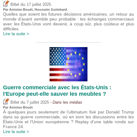
du
Billet
17 juillet 2025
Par
Antoine Bouët
,
Houssein Guimbard
Quelles que soient les futures décisions américaines, un retour au
monde d’avant semble peu probable : les échanges commerciaux
avec les États-Unis vont devenir, à coup sûr, plus coûteux et plus
difficiles.
Lire la suite >
Guerre commerciale avec les États-Unis :
l'Europe peut-elle sauver les meubles ?
du
Billet
7 juillet 2025
- Dans les médias
Par
Antoine Bouët
À quelques jours seulement de l’ultimatum fixé par Donald Trump
dans sa guerre commerciale, où en sont les discussions entre les
États-Unis et l’Union européenne ? Replay d'une table ronde sur
France 24.
Lire la suite >