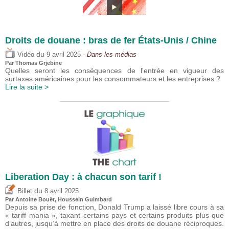
Droits de douane : bras de fer États-Unis / Chine
du
Vidéo
9 avril 2025
- Dans les médias
Par
Thomas Grjebine
Quelles seront les conséquences de l'entrée en vigueur des
surtaxes américaines pour les consommateurs et les entreprises ?
Lire la suite >
Liberation Day : à chacun son tarif !
du
Billet
8 avril 2025
Par
Antoine Bouët
,
Houssein Guimbard
Depuis sa prise de fonction, Donald Trump a laissé libre cours à sa
« tariff mania », taxant certains pays et certains produits plus que
d’autres, jusqu’à mettre en place des droits de douane réciproques.