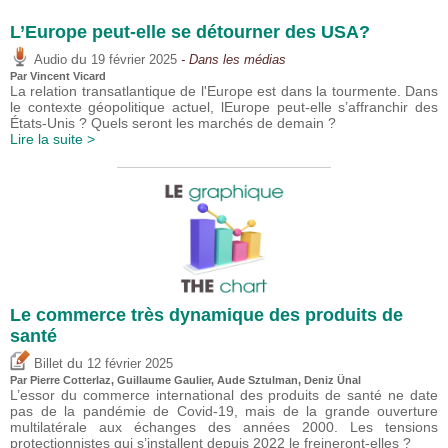
L’Europe peut-elle se détourner des USA?
du
Audio
19 février 2025
- Dans les médias
Par
Vincent Vicard
La relation transatlantique de l'Europe est dans la tourmente. Dans
le contexte géopolitique actuel, lEurope peut-elle s’affranchir des
États-Unis ? Quels seront les marchés de demain ?
Lire la suite >
Le commerce très dynamique des produits de
santé
du
Billet
12 février 2025
Par
Pierre Cotterlaz
,
Guillaume Gaulier
,
Aude Sztulman
,
Deniz Ünal
L’essor du commerce international des produits de santé ne date
pas de la pandémie de Covid-19, mais de la grande ouverture
multilatérale aux échanges des années 2000. Les tensions
protectionnistes qui s’installent depuis 2022 le freineront-elles ?