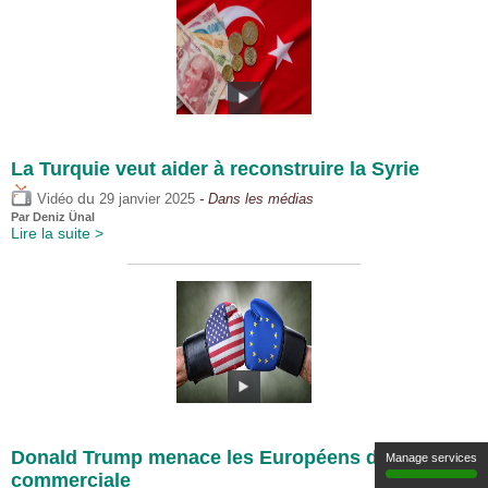
La Turquie veut aider à reconstruire la Syrie
du
Vidéo
29 janvier 2025
- Dans les médias
Par
Deniz Ünal
Lire la suite >
Donald Trump menace les Européens de guerre
Manage services
commerciale