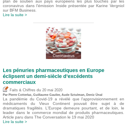
plan de soutien aux pays européens les plus touchés par les
coronavirus dans l'émission Inside présentée par Karine Vergniol
sur BFM Business.
Lire la suite >
Coronavirus
Les pénuries pharmaceutiques en Europe
éclipsent un demi-siècle d’excédents
commerciaux
du
Faits & Chiffres
20 mai 2020
Par
Pierre Cotterlaz
,
Guillaume Gaulier
,
Aude Sztulman
,
Deniz Ünal
La pandémie du Covid-19 a révélé que l'approvisionnement en
médicaments du Vieux Continent pouvait être sujet à de
dramatiques fragilités. L'Europe demeure pourtant, et de loin, le
leader dans le commerce mondial de produits pharmaceutiques.
Article paru dans The Conversation le 19 mai 2020
Lire la suite >