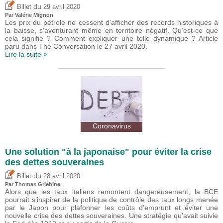
du
Billet
29 avril 2020
Par
Valérie Mignon
Les prix du pétrole ne cessent d’afficher des records historiques à
la baisse, s'aventurant même en territoire négatif. Qu’est-ce que
cela signifie ? Comment expliquer une telle dynamique ? Article
paru dans The Conversation le 27 avril 2020.
Lire la suite >
Coronavirus
Une solution "à la japonaise" pour éviter la crise
des dettes souveraines
du
Billet
28 avril 2020
Par
Thomas Grjebine
Alors que les taux italiens remontent dangereusement, la BCE
pourrait s’inspirer de la politique de contrôle des taux longs menée
par le Japon pour plafonner les coûts d’emprunt et éviter une
nouvelle crise des dettes souveraines. Une stratégie qu’avait suivie