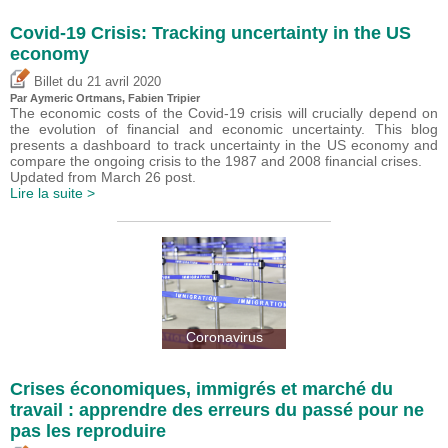
Covid-19 Crisis: Tracking uncertainty in the US
economy
du
Billet
21 avril 2020
Par Aymeric Ortmans,
Fabien Tripier
The economic costs of the Covid-19 crisis will crucially depend on
the evolution of financial and economic uncertainty. This blog
presents a dashboard to track uncertainty in the US economy and
compare the ongoing crisis to the 1987 and 2008 financial crises.
Updated from March 26 post.
Lire la suite >
Coronavirus
Crises économiques, immigrés et marché du
travail : apprendre des erreurs du passé pour ne
pas les reproduire