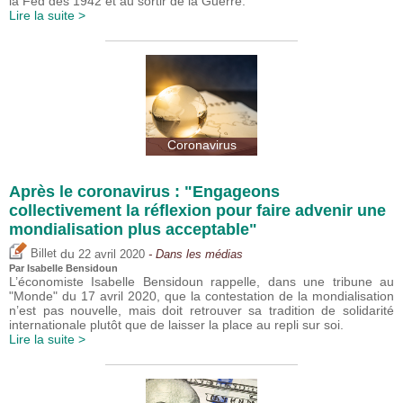
la Fed dès 1942 et au sortir de la Guerre.
Lire la suite >
Coronavirus
Après le coronavirus : "Engageons
collectivement la réflexion pour faire advenir une
mondialisation plus acceptable"
du
Billet
22 avril 2020
- Dans les médias
Par
Isabelle Bensidoun
L’économiste Isabelle Bensidoun rappelle, dans une tribune au
"Monde" du 17 avril 2020, que la contestation de la mondialisation
n’est pas nouvelle, mais doit retrouver sa tradition de solidarité
internationale plutôt que de laisser la place au repli sur soi.
Lire la suite >