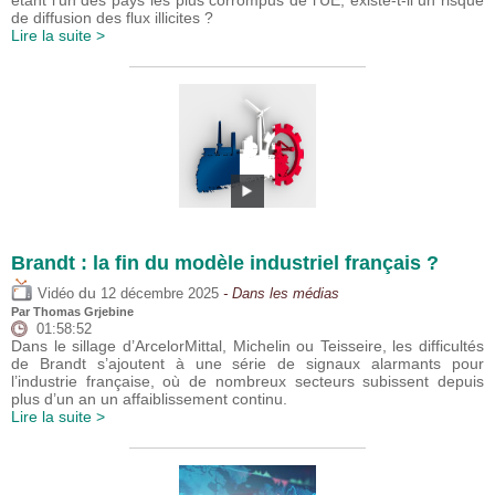
étant l'un des pays les plus corrompus de l'UE, existe-t-il un risque
de diffusion des flux illicites ?
Lire la suite >
Brandt : la fin du modèle industriel français ?
du
Vidéo
12 décembre 2025
- Dans les médias
Par
Thomas Grjebine
01:58:52
Dans le sillage d’ArcelorMittal, Michelin ou Teisseire, les difficultés
de Brandt s’ajoutent à une série de signaux alarmants pour
l’industrie française, où de nombreux secteurs subissent depuis
plus d’un an un affaiblissement continu.
Lire la suite >