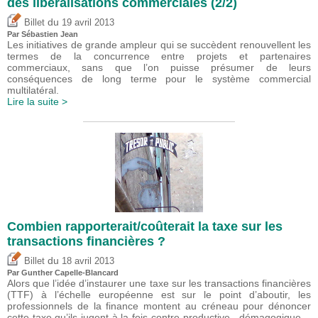
des libéralisations commerciales (2/2)
du
Billet
19 avril 2013
Par
Sébastien Jean
Les initiatives de grande ampleur qui se succèdent renouvellent les
termes de la concurrence entre projets et partenaires
commerciaux, sans que l’on puisse présumer de leurs
conséquences de long terme pour le système commercial
multilatéral.
Lire la suite >
Combien rapporterait/coûterait la taxe sur les
transactions financières ?
du
Billet
18 avril 2013
Par Gunther Capelle-Blancard
Alors que l’idée d’instaurer une taxe sur les transactions financières
(TTF) à l’échelle européenne est sur le point d’aboutir, les
professionnels de la finance montent au créneau pour dénoncer
cette taxe qu’ils jugent à la fois contre-productive , démagogique…