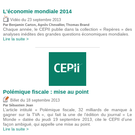
L'économie mondiale 2014
du
Vidéo
23 septembre 2013
Par Benjamin Carton, Agnès Chevallier, Thomas Brand
Chaque année, le CEPII publie dans la collection « Repères » des
analyses inédites des grandes questions économiques mondiales.
Lire la suite >
Polémique fiscale : mise au point
du
Billet
18 septembre 2013
Par
Sébastien Jean
L’article intitulé « Polémique fiscale, 32 milliards de manque à
gagner sur la TVA », qui fait la une de l’édition du journal « Le
Monde » datée du jeudi 19 septembre 2013, cite le CEPII d’une
façon ambiguë, qui appelle une mise au point.
Lire la suite >