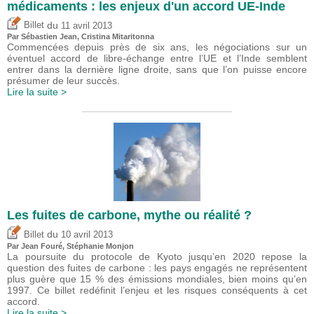
médicaments : les enjeux d'un accord UE-Inde
du
Billet
11 avril 2013
Par
Sébastien Jean
,
Cristina Mitaritonna
Commencées depuis près de six ans, les négociations sur un
éventuel accord de libre-échange entre l’UE et l’Inde semblent
entrer dans la dernière ligne droite, sans que l’on puisse encore
présumer de leur succès.
Lire la suite >
Les fuites de carbone, mythe ou réalité ?
du
Billet
10 avril 2013
Par Jean Fouré, Stéphanie Monjon
La poursuite du protocole de Kyoto jusqu’en 2020 repose la
question des fuites de carbone : les pays engagés ne représentent
plus guère que 15 % des émissions mondiales, bien moins qu’en
1997. Ce billet redéfinit l’enjeu et les risques conséquents à cet
accord.
Lire la suite >