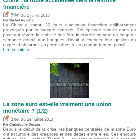
Chine : la route accidentée vers la réforme
financière
du
Billet
2 juillet 2013
Par Michel Aglietta
La Chine a connu 20 jours d’agitation financière délibérément
provoqués par la banque centrale. Cet épisode insolite dans un
pays qui révère la stabilité doit être interprété comme un coup de
semonce donné aux banques d’avoir à changer leur gestion du
risque et absorber les pertes dues à leur comportement passé.
Lire la suite >
La zone euro est-elle vraiment une union
monétaire ? (1/2)
du
Billet
1er juillet 2013
Par
Christophe Destais
Depuis le début de la crise, les banques centrales de la zone Euro
ont accumulé des créances et des dettes entre elles. Ces encours