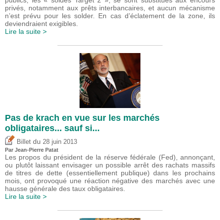
publics, les « soldes Target 2 », se sont substitués aux encours
privés, notamment aux prêts interbancaires, et aucun mécanisme
n’est prévu pour les solder. En cas d’éclatement de la zone, ils
deviendraient exigibles.
Lire la suite >
Pas de krach en vue sur les marchés
obligataires... sauf si...
du
Billet
28 juin 2013
Par Jean-Pierre Patat
Les propos du président de la réserve fédérale (Fed), annonçant,
ou plutôt laissant envisager un possible arrêt des rachats massifs
de titres de dette (essentiellement publique) dans les prochains
mois, ont provoqué une réaction négative des marchés avec une
hausse générale des taux obligataires.
Lire la suite >