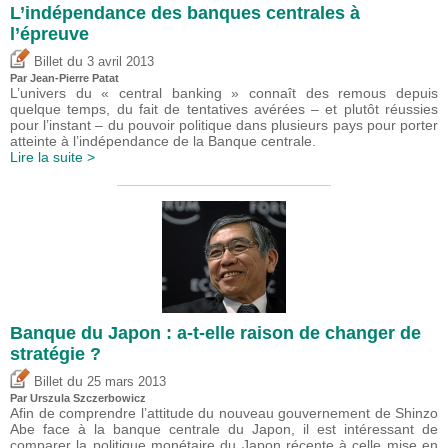
L’indépendance des banques centrales à
l’épreuve
du
Billet
3 avril 2013
Par Jean-Pierre Patat
L’univers du « central banking » connaît des remous depuis
quelque temps, du fait de tentatives avérées – et plutôt réussies
pour l’instant – du pouvoir politique dans plusieurs pays pour porter
atteinte à l’indépendance de la Banque centrale.
Lire la suite >
Banque du Japon : a-t-elle raison de changer de
stratégie ?
du
Billet
25 mars 2013
Par Urszula Szczerbowicz
Afin de comprendre l’attitude du nouveau gouvernement de Shinzo
Abe face à la banque centrale du Japon, il est intéressant de
comparer la politique monétaire du Japon récente à celle mise en