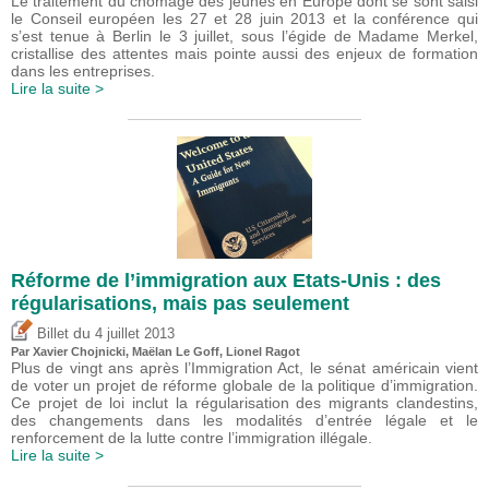
Le traitement du chômage des jeunes en Europe dont se sont saisi
le Conseil européen les 27 et 28 juin 2013 et la conférence qui
s’est tenue à Berlin le 3 juillet, sous l’égide de Madame Merkel,
cristallise des attentes mais pointe aussi des enjeux de formation
dans les entreprises.
Lire la suite >
Réforme de l’immigration aux Etats-Unis : des
régularisations, mais pas seulement
du
Billet
4 juillet 2013
Par Xavier Chojnicki, Maëlan Le Goff,
Lionel Ragot
Plus de vingt ans après l’Immigration Act, le sénat américain vient
de voter un projet de réforme globale de la politique d’immigration.
Ce projet de loi inclut la régularisation des migrants clandestins,
des changements dans les modalités d’entrée légale et le
renforcement de la lutte contre l’immigration illégale.
Lire la suite >