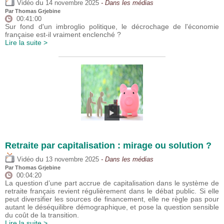
du
Vidéo
14 novembre 2025
- Dans les médias
Par
Thomas Grjebine
00:41:00
Sur fond d'un imbroglio politique, le décrochage de l'économie
française est-il vraiment enclenché ?
Lire la suite >
Retraite par capitalisation : mirage ou solution ?
du
Vidéo
13 novembre 2025
- Dans les médias
Par
Thomas Grjebine
00:04:20
La question d’une part accrue de capitalisation dans le système de
retraite français revient régulièrement dans le débat public. Si elle
peut diversifier les sources de financement, elle ne règle pas pour
autant le déséquilibre démographique, et pose la question sensible
du coût de la transition.
Lire la suite >