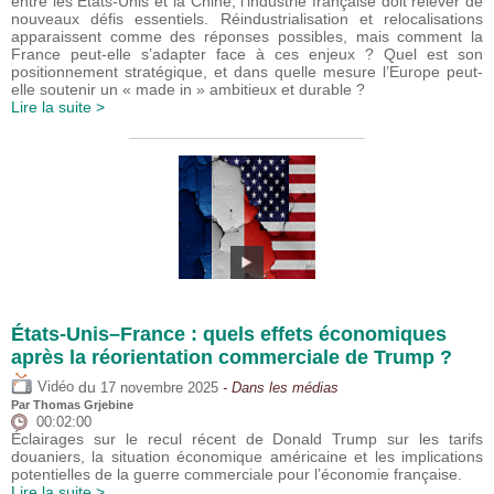
entre les États-Unis et la Chine, l’industrie française doit relever de
nouveaux défis essentiels. Réindustrialisation et relocalisations
apparaissent comme des réponses possibles, mais comment la
France peut-elle s’adapter face à ces enjeux ? Quel est son
positionnement stratégique, et dans quelle mesure l’Europe peut-
elle soutenir un « made in » ambitieux et durable ?
Lire la suite >
États-Unis–France : quels effets économiques
après la réorientation commerciale de Trump ?
du
Vidéo
17 novembre 2025
- Dans les médias
Par
Thomas Grjebine
00:02:00
Éclairages sur le recul récent de Donald Trump sur les tarifs
douaniers, la situation économique américaine et les implications
potentielles de la guerre commerciale pour l’économie française.
Lire la suite >