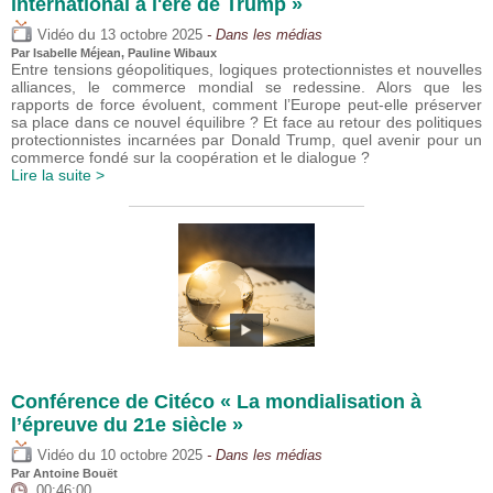
international à l'ère de Trump »
du
Vidéo
13 octobre 2025
- Dans les médias
Par
Isabelle Méjean
,
Pauline Wibaux
Entre tensions géopolitiques, logiques protectionnistes et nouvelles
alliances, le commerce mondial se redessine. Alors que les
rapports de force évoluent, comment l’Europe peut-elle préserver
sa place dans ce nouvel équilibre ? Et face au retour des politiques
protectionnistes incarnées par Donald Trump, quel avenir pour un
commerce fondé sur la coopération et le dialogue ?
Lire la suite >
Conférence de Citéco « La mondialisation à
l’épreuve du 21e siècle »
du
Vidéo
10 octobre 2025
- Dans les médias
Par
Antoine Bouët
00:46:00