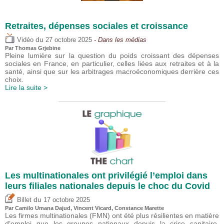
Retraites, dépenses sociales et croissance
du
Vidéo
27 octobre 2025
- Dans les médias
Par
Thomas Grjebine
Pleine lumière sur la question du poids croissant des dépenses
sociales en France, en particulier, celles liées aux retraites et à la
santé, ainsi que sur les arbitrages macroéconomiques derrière ces
choix.
Lire la suite >
Les multinationales ont privilégié l’emploi dans
leurs filiales nationales depuis le choc du Covid
du
Billet
17 octobre 2025
Par
Camilo Umana Dajud
,
Vincent Vicard
, Constance Marette
Les firmes multinationales (FMN) ont été plus résilientes en matière
d’emploi que les groupes nationaux depuis la crise sanitaire,