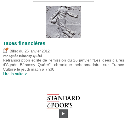
Taxes financières
du
Billet
25 janvier 2012
Par Agnès Bénassy-Quéré
Retranscription écrite de l'émission du 26 janvier "Les idées claires
d'Agnès Bénassy Quéré", chronique hebdomadaire sur France
Culture le jeudi matin à 7h38.
Lire la suite >