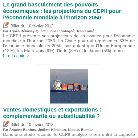
Le grand basculement des pouvoirs
économiques : les projections du CEPII pour
l’économie mondiale à l’horizon 2050
du
Billet
10 février 2012
Par Agnès Bénassy-Quéré, Lionel Fontagné, Jean Fouré
Le CEPII présente ses projections de croissance pour l’économie
mondiale à l’horizon 2050. La Chine pourrait représenter 33% de
l’économie mondiale en 2050, soit autant que l’Union Européenne
(12%), les Etats-Unis (9%), l’Inde (8%) et le Japon (5%) réunis.
Lire la suite >
Ventes domestiques et exportations :
complémentarité ou substituabilité ?
du
Billet
10 février 2012
Par
Antoine Berthou
,
Jérôme Héricourt
, Nicolas Berman
Dans une étude récente, le CEPII analyse le lien entre la capacité