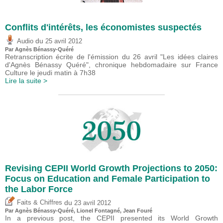
Conflits d'intérêts, les économistes suspectés
du
Audio
25 avril 2012
Par Agnès Bénassy-Quéré
Retranscription écrite de l'émission du 26 avril "Les idées claires
d'Agnès Bénassy Quéré", chronique hebdomadaire sur France
Culture le jeudi matin à 7h38
Lire la suite >
Revising CEPII World Growth Projections to 2050:
Focus on Education and Female Participation to
the Labor Force
du
Faits & Chiffres
23 avril 2012
Par Agnès Bénassy-Quéré, Lionel Fontagné, Jean Fouré
In a previous post, the CEPII presented its World Growth