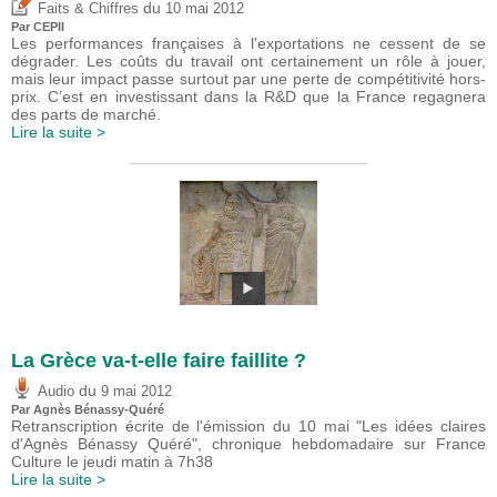
du
Faits & Chiffres
10 mai 2012
Par CEPII
Les performances françaises à l'exportations ne cessent de se
dégrader. Les coûts du travail ont certainement un rôle à jouer,
mais leur impact passe surtout par une perte de compétitivité hors-
prix. C’est en investissant dans la R&D que la France regagnera
des parts de marché.
Lire la suite >
La Grèce va-t-elle faire faillite ?
du
Audio
9 mai 2012
Par Agnès Bénassy-Quéré
Retranscription écrite de l'émission du 10 mai "Les idées claires
d'Agnès Bénassy Quéré", chronique hebdomadaire sur France
Culture le jeudi matin à 7h38
Lire la suite >