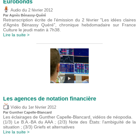
Eurobonds
du
Audio
2 février 2012
Par Agnès Bénassy-Quéré
Retranscription écrite de l'émission du 2 février "Les idées claires
d'Agnès Bénassy Quéré", chronique hebdomadaire sur France
Culture le jeudi matin à 7h38.
Lire la suite >
Les agences de notation financière
du
Vidéo
1er février 2012
Par Gunther Capelle-Blancard
Les éclairages de Gunther Capelle-Blancard, vidéos de néopodia.
(1/3) Le B.A.-BA du AAA ; (2/3) Note des États: l'ambiguïté de la
situation ; (3/3) Griefs et alternatives
Lire la suite >