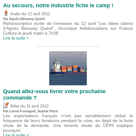
Au secours, notre industrie fiche le camp !
du
Audio
12 avril 2012
Par Agnès Bénassy-Quéré
Retranscription écrite de l'émission du 12 avril "Les idées claires
d'Agnès Bénassy Quéré", chronique hebdomadaire sur France
Culture le jeudi matin à 7h38
Lire la suite >
Quand allez-vous livrer votre prochaine
commande ?
du
Billet
11 avril 2012
Par Lionel Fontagné, Sophie Piton
Les exportateurs français n’ont pas sensiblement réduit la
fréquence de leurs livraisons pendant la crise, en dépit de la forte
chute de la demande. Une récente étude du CEPII explique
pourquoi.
Lire la suite >