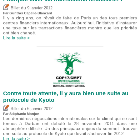
du
Billet
9 janvier 2012
Par Gunther Capelle-Blancard
Il y a cinq ans, on rêvait de faire de Paris un des tous premiers
centres financiers internationaux. Aujourd'hui, l'initiative d'instaurer
une taxe sur les transactions financières montre que les priorités
ont bien changé.
Lire la suite >
Contre toute attente, il y aura bien une suite au
protocole de Kyoto
du
Billet
6 janvier 2012
Par Stéphanie Monjon
Les dernières négociations internationales sur le climat qui se sont
tenues à Durban ont débuté le 28 novembre 2011 dans une
atmosphère difficile. Un des principaux enjeux du sommet : trouver
une suite au protocole de Kyoto qui devait s’achever fin 2012.
Lire la suite >