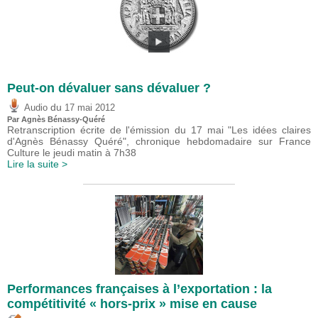
Peut-on dévaluer sans dévaluer ?
du
Audio
17 mai 2012
Par Agnès Bénassy-Quéré
Retranscription écrite de l'émission du 17 mai "Les idées claires
d'Agnès Bénassy Quéré", chronique hebdomadaire sur France
Culture le jeudi matin à 7h38
Lire la suite >
Performances françaises à l’exportation : la
compétitivité « hors-prix » mise en cause