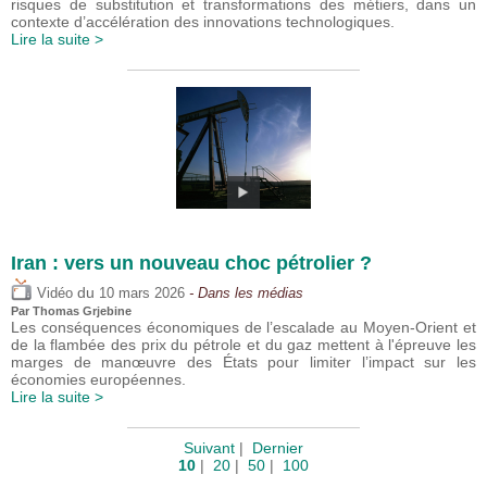
risques de substitution et transformations des métiers, dans un
contexte d’accélération des innovations technologiques.
Lire la suite >
Iran : vers un nouveau choc pétrolier ?
du
Vidéo
10 mars 2026
- Dans les médias
Par
Thomas Grjebine
Les conséquences économiques de l’escalade au Moyen-Orient et
de la flambée des prix du pétrole et du gaz mettent à l'épreuve les
marges de manœuvre des États pour limiter l’impact sur les
économies européennes.
Lire la suite >
Suivant
|
Dernier
10
|
20
|
50
|
100