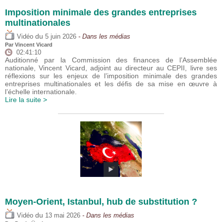
Imposition minimale des grandes entreprises
multinationales
du
Vidéo
5 juin 2026
- Dans les médias
Par
Vincent Vicard
02:41:10
Auditionné par la Commission des finances de l’Assemblée
nationale, Vincent Vicard, adjoint au directeur au CEPII, livre ses
réflexions sur les enjeux de l’imposition minimale des grandes
entreprises multinationales et les défis de sa mise en œuvre à
l’échelle internationale.
Lire la suite >
Moyen-Orient, Istanbul, hub de substitution ?
du
Vidéo
13 mai 2026
- Dans les médias