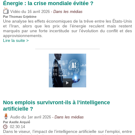
Énergie : la crise mondiale évitée ?
du
Vidéo
16 avril 2026
- Dans les médias
Par
Thomas Grjebine
Une analyse les effets économiques de la trêve entre les États-Unis
et l’Iran, alors que les prix de l’énergie reculent mais restent
marqués par une forte incertitude sur l’évolution du conflit et des
approvisionnements.
Lire la suite >
Nos emplois survivront-ils à l’intelligence
artificielle ?
du
Audio
1er avril 2026
- Dans les médias
Par
Axelle Arquié
02:30:14
Dans le viseur, l’impact de l’intelligence artificielle sur l’emploi, entre