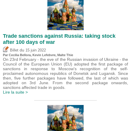
Trade sanctions against Russia: taking stock
after 100 days of war
du
Billet
15 juin 2022
Par Cecilia Bellora,
Kevin Lefebvre
, Malte Thie
On 23rd February - the eve of the Russian invasion of Ukraine - the
Council of the European Union (EU) adopted the first package of
sanctions in response to Moscow's recognition of the self-
proclaimed autonomous republics of Donetsk and Lugansk. Since
then, five further packages have followed, the last of which was
adopted on 3rd June. From the second package onwards,
sanctions affected trade in goods.
Lire la suite >