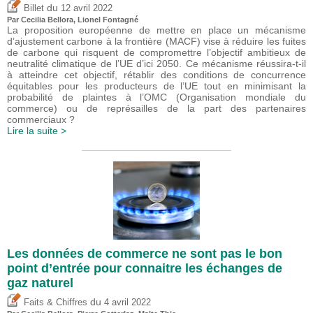
du
Billet
12 avril 2022
Par Cecilia Bellora, Lionel Fontagné
La proposition européenne de mettre en place un mécanisme
d’ajustement carbone à la frontière (MACF) vise à réduire les fuites
de carbone qui risquent de compromettre l’objectif ambitieux de
neutralité climatique de l’UE d’ici 2050. Ce mécanisme réussira-t-il
à atteindre cet objectif, rétablir des conditions de concurrence
équitables pour les producteurs de l’UE tout en minimisant la
probabilité de plaintes à l’OMC (Organisation mondiale du
commerce) ou de représailles de la part des partenaires
commerciaux ?
Lire la suite >
Les données de commerce ne sont pas le bon
point d’entrée pour connaitre les échanges de
gaz naturel
du
Faits & Chiffres
4 avril 2022