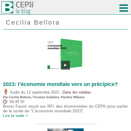
Cecilia Bellora
2023: l’économie mondiale vers un précipice?
du
Audio
12 septembre 2022
- Dans les médias
Par Cecilia Bellora,
Thomas Grjebine
,
Pauline Wibaux
00:48:30
Bruno Faure reçoit sur RFI des économistes du CEPII pour parler
de la sortie de "L'économie mondiale 2023".
Lire la suite >