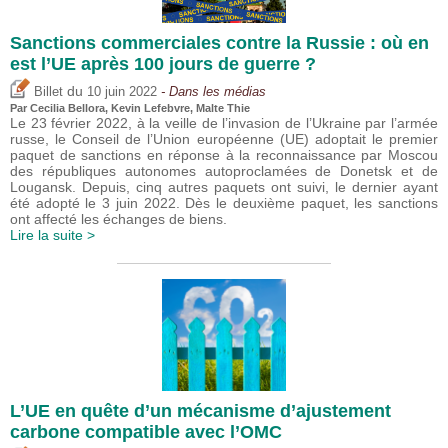
Sanctions commerciales contre la Russie : où en
est l’UE après 100 jours de guerre ?
du
Billet
10 juin 2022
- Dans les médias
Par Cecilia Bellora,
Kevin Lefebvre
, Malte Thie
Le 23 février 2022, à la veille de l’invasion de l’Ukraine par l’armée
russe, le Conseil de l’Union européenne (UE) adoptait le premier
paquet de sanctions en réponse à la reconnaissance par Moscou
des républiques autonomes autoproclamées de Donetsk et de
Lougansk. Depuis, cinq autres paquets ont suivi, le dernier ayant
été adopté le 3 juin 2022. Dès le deuxième paquet, les sanctions
ont affecté les échanges de biens.
Lire la suite >
L’UE en quête d’un mécanisme d’ajustement
carbone compatible avec l’OMC