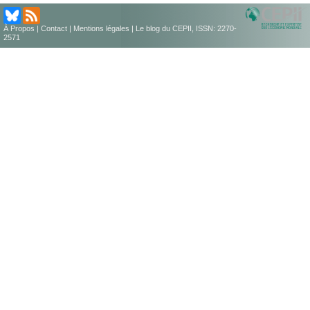
À Propos
|
Contact
|
Mentions légales
| Le blog du CEPII, ISSN: 2270-
2571