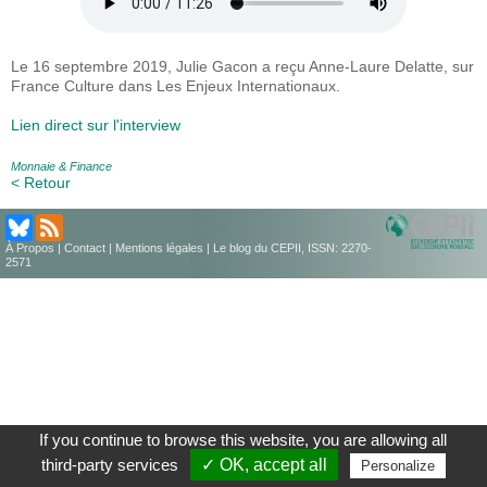
Le 16 septembre 2019, Julie Gacon a reçu Anne-Laure Delatte, sur
France Culture dans Les Enjeux Internationaux.
Lien direct sur l'interview
Monnaie & Finance
< Retour
À Propos
|
Contact
|
Mentions légales
| Le blog du CEPII, ISSN: 2270-
2571
If you continue to browse this website, you are allowing all
third-party services
✓ OK, accept all
Personalize