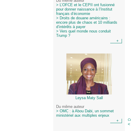
Du même auteur
> L’OFCE et le CEPII ont fusionné
pour donner naissance à l’Institut
français d’économie
> Droits de douane américains :
encore plus de chaos et 10 milliards
d’intérêts à payer
> Vers quel monde nous conduit
Trump ?
+
Leysa Maty Sall
Du même auteur
> OMC : à Abou Dabi, un sommet
ministériel aux multiples enjeux
Co
+
<