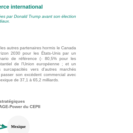
ce international
es par Donald Trump avant son élection
diaux.
 les autres partenaires hormis le Canada
orizon 2030 pour les États-Unis par un
ario de référence (- 80,5% pour les
tantiel de l'Union européenne ; et un
s surcapacités vers d'autres marchés
it passer son excédent commercial avec
Mexique de 37,1 à 65,2 milliards.
stratégiques
RAGE-Power du CEPII