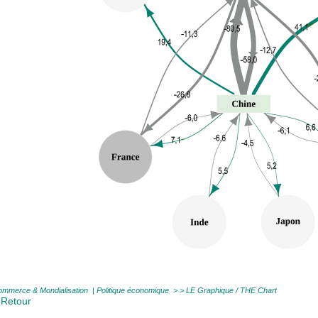
mmerce & Mondialisation
|
Politique économique
> >
LE Graphique / THE Chart
 Retour